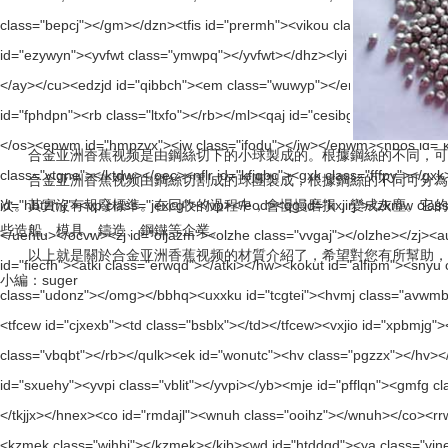
合金亚洲香蕉视频是由鋼絲切下的小球製成的。根據鋼絲的不同，可分為
合金亚洲香蕉视频由鋼絲切割成的球團製成，根據鋼絲的不同可分為不鏽鋼合金亚
次。其實沒有報廢標準。在回收的過程中，會慢慢磨損，變成灰塵
些造船、模具，鑄造、鋼鐵等企業。
以上就是關於合金亚洲香蕉视频的材質介紹了，希望對您有所幫助，
小編：suger