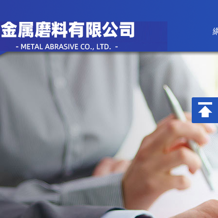
香蕉视频在线下载,亚洲香蕉视频,香
蕉视频污在线观看,91香蕉APP成人
污在线视看