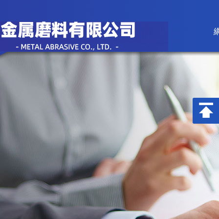
香蕉视频在线下载,亚洲香蕉视频,香
蕉视频污在线观看,91香蕉APP成人
污在线视看