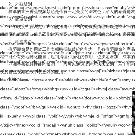
2、外觀鑒別
標準的亚洲香蕉视频顏色是帶有一定亮度的深灰色，給人的感覺是灰色而不是暗
3、硬度鑒別
它的硬度性質決定了它的使用壽命，它的硬度與清理速度是成正比的，硬度越
粗糙度也就越高，但是工作效率也高，相對於它的磨損也比較大，選擇適
4、耗損壽命
疲勞壽命是作用於工作表麵時抵抗破碎的能力，具有疲勞壽命的產品
程中能否有效地轉化能量，起到清理和強化的作用，也決定著加工成本的高低
亚洲香蕉视频性能的檢測，一般可以通過上述方法來鑒別，為了能夠讓
便於香蕉视频在线下载更好的使用。
小編：lena